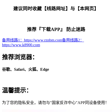
建议同时收藏【线路网址】与【本网页】
推荐『下载APP』 防止迷路
备用线路
1
：
https://www.rznbm.com
备用线路
2
：
https://www.k8900.com
推荐浏览器：
谷歌、Safari、火狐、Edge
温馨提示：
为了您的隐私安全，请勿与"国家反诈中心"APP同设备使用！