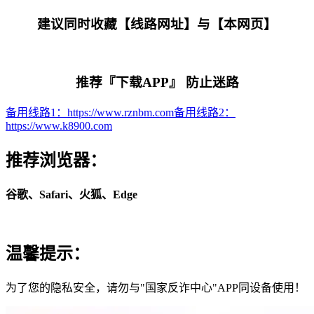
建议同时收藏【线路网址】与【本网页】
推荐『下载APP』 防止迷路
备用线路
1
：
https://www.rznbm.com
备用线路
2
：
https://www.k8900.com
推荐浏览器：
谷歌、Safari、火狐、Edge
温馨提示：
为了您的隐私安全，请勿与"国家反诈中心"APP同设备使用！