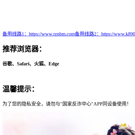
备用线路
1
：
https://www.rznbm.com
备用线路
2
：
https://www.k89
推荐浏览器：
谷歌、Safari、火狐、Edge
温馨提示：
为了您的隐私安全，请勿与"国家反诈中心"APP同设备使用！