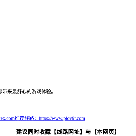
您带来最舒心的游戏体验。
kex.com
推荐线路：
https://www.plov9r.com
建议同时收藏【线路网址】与【本网页】