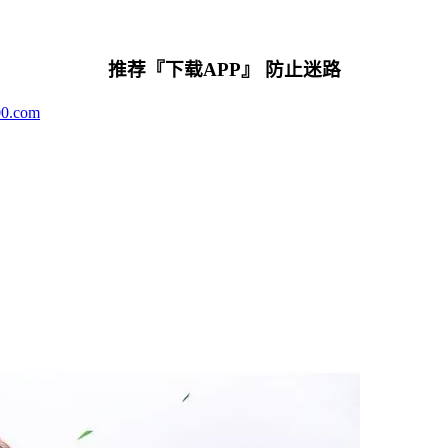
推荐『下载APP』 防止迷路
00.com