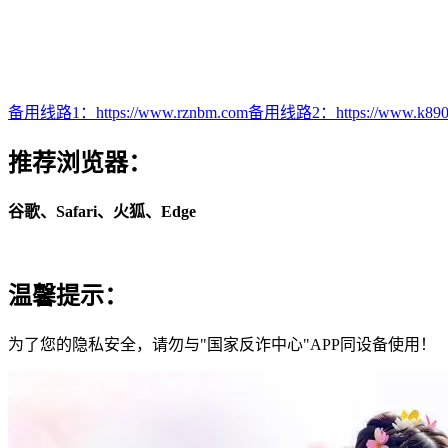
备用线路
1
：
https://www.rznbm.com
备用线路
2
：
https://www.k89
推荐浏览器：
谷歌、Safari、火狐、Edge
温馨提示：
为了您的隐私安全，请勿与"国家反诈中心"APP同设备使用！